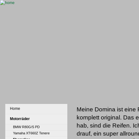
Meine Domina ist eine 
Home
komplett original. Das 
Motorräder
hab, sind die Reifen. 
BMW R80G/S PD
drauf, ein super allrou
Yamaha XT660Z Tenere