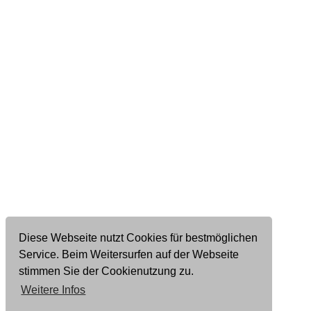
Diese Webseite nutzt Cookies für bestmöglichen
Service. Beim Weitersurfen auf der Webseite
stimmen Sie der Cookienutzung zu.
Weitere Infos