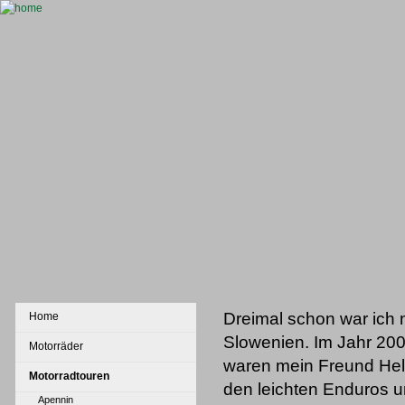
Dreimal schon war ich 
Home
Slowenien. Im Jahr 20
Motorräder
waren mein Freund Hell
Motorradtouren
den leichten Enduros u
Apennin