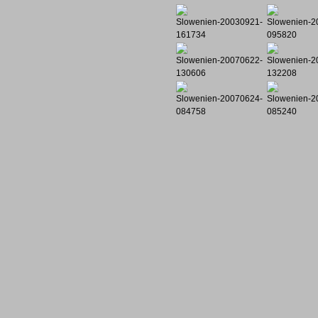
Slowenien-20030921-
Slowenien-2
161734
095820
Slowenien-20070622-
Slowenien-2
130606
132208
Slowenien-20070624-
Slowenien-2
084758
085240