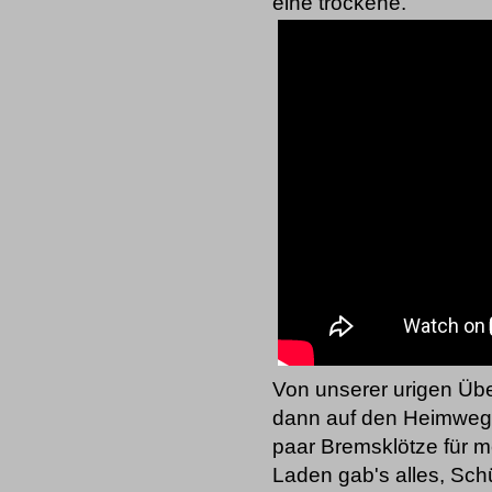
eine trockene.
Von unserer urigen Üb
dann auf den Heimweg 
paar Bremsklötze für m
Laden gab's alles, Sch