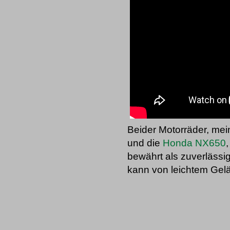
Beider Motorräder, me
und die
Honda NX650
bewährt als zuverlässi
kann von leichtem Gel