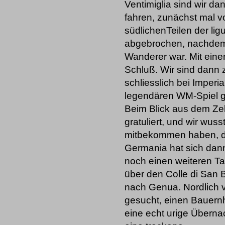
Ventimiglia sind wir d
fahren, zunächst mal v
südlichenTeilen der l
abgebrochen, nachdem d
Wanderer war. Mit ein
Schluß. Wir sind dann
schliesslich bei Imper
legendären WM-Spiel g
Beim Blick aus dem Zel
gratuliert, und wir wus
mitbekommen haben, da
Germania hat sich dan
noch einen weiteren T
über den Colle di San
nach Genua. Nordlich 
gesucht, einen Bauernh
eine echt urige Überna