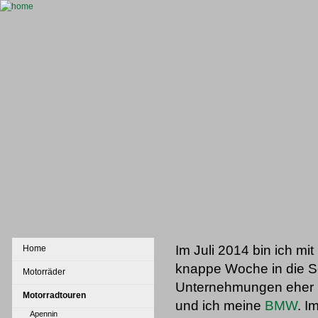
Im Juli 2014 bin ich mi
Home
knappe Woche in die Se
Motorräder
Unternehmungen eher u
Motorradtouren
und ich meine
BMW
. I
Apennin