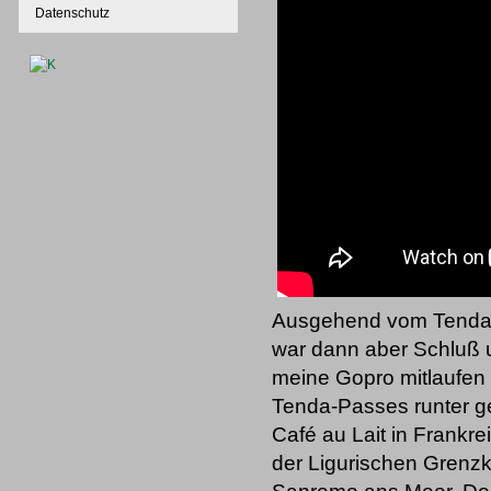
Datenschutz
Ausgehend vom Tenda-
war dann aber Schluß 
meine Gopro mitlaufen 
Tenda-Passes runter g
Café au Lait in Frankre
der Ligurischen Grenz