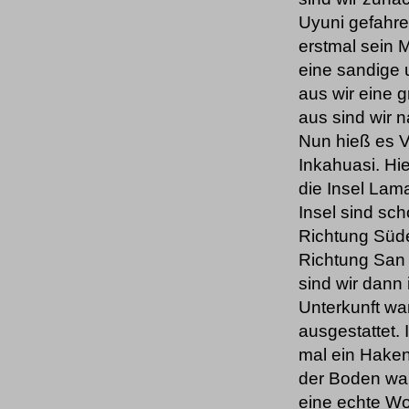
Uyuni gefahre
erstmal sein M
eine sandige 
aus wir eine 
aus sind wir 
Nun hieß es V
Inkahuasi. Hi
die Insel Lam
Insel sind sc
Richtung Süde
Richtung San
sind wir dann
Unterkunft war
ausgestattet.
mal ein Hake
der Boden war
eine echte Woh