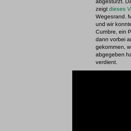
abgestürzt. D
zeigt
dieses V
Wegesrand. Mi
und wir konnt
Cumbre, ein P
dann vorbei a
gekommen, wo 
abgegeben habe
verdient.