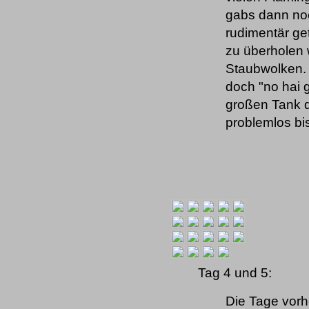
gabs dann noc
rudimentär ge
zu überholen w
Staubwolken. I
doch "no hai 
großen Tank 
problemlos bi
Tag 4 und 5:
Die Tage vorhe