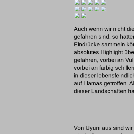
Auch wenn wir nicht di
gefahren sind, so hatte
Eindrücke sammeln kön
absolutes Highlight üb
gefahren, vorbei an Vu
vorbei an farbig schill
in dieser lebensfeindl
auf Llamas getroffen. A
dieser Landschaften ha
Von Uyuni aus sind wir