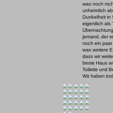
was noch nicht
unheimlich ab
Dunkelheit i
eigentlich al
Übernachtungs
jemand, der ei
noch ein paar 
was weitere E
dass wir weit
beste Haus am
Toilette und 
Wir haben tro