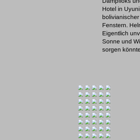
Dampfloks und
Hotel in Uyuni
bolivianische
Fenstern. Hel
Eigentlich un
Sonne und Win
sorgen könnte