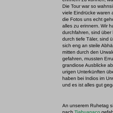
Die Tour war so wahnsin
viele Eindrücke waren 
die Fotos uns echt ge
alles zu erinnern. Wir 
durchfahren, sind über
durch tiefe Täler, sind
sich eng an steile Ab
mitten durch den Urwal
gefahren, mussten Erru
grandiose Ausblicke a
urigen Unterkünften üb
haben bei Indios im Urw
und es ist alles gut g
An unserem Ruhetag si
nach
Tiahuanaco
gefah