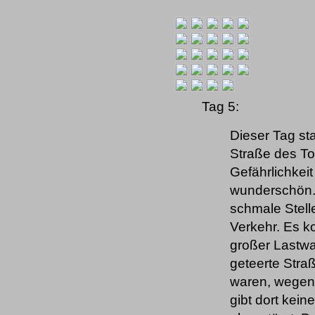
Tag 5:
Dieser Tag st
Straße des Tod
Gefährlichkeit
wunderschön. 
schmale Stelle
Verkehr. Es 
großer Lastwa
geteerte Straß
waren, wegen 
gibt dort kein