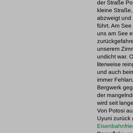
der Straße Po
kleine Straße
abzweigt und 
führt. Am See
uns am See et
zurückgefahre
unserem Zimm
undicht war. 
literweise re
und auch beim
immer Fehlanz
Bergwerk gega
der mangelnd
wird seit lan
Von Potosi au
Uyuni zurück 
Eisenbahnfrie