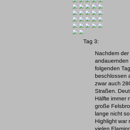
Tag 3:
Nachdem der 
andauernden 
folgenden Tag
beschlossen 
zwar auch 280
Straßen. Deut
Hälfte immer 
große Felsbro
lange nicht so
Highlight war
vielen Flamin