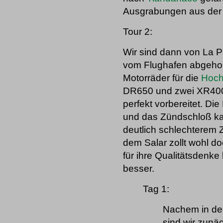
Ausgrabungen aus der 
Tour 2:
Wir sind dann von La P
vom Flughafen abgeholt
Motorräder für die
Hoch
DR650 und zwei XR400.
perfekt vorbereitet. Di
und das Zündschloß kap
deutlich schlechterem 
dem Salar zollt wohl do
für ihre Qualitätsdenke 
besser.
Tag 1:
Nachem in der 
sind wir zunä