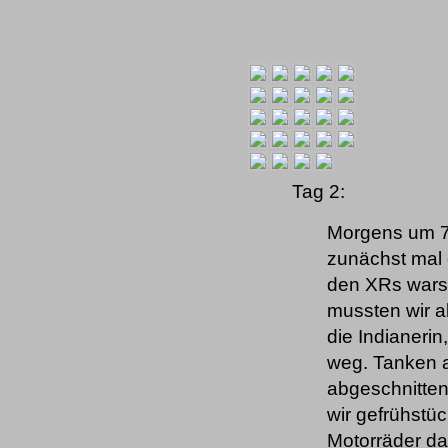
Tag 2:
Morgens um 7°
zunächst mal 
den XRs wars 
mussten wir a
die Indianerin
weg. Tanken au
abgeschnitten
wir gefrühstü
Motorräder da