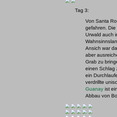
Tag 3:
Von Santa Ros
gefahren. Die
Urwald auch i
Wahnsinnsland
Ansich war da
aber ausreich
Grab zu bringe
einen Schlag 
ein Durchlauf
verdrillte un
Guanay
ist e
Abbau von Bod