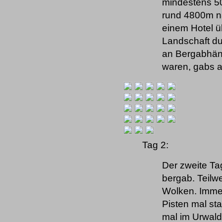
mindestens 50
rund 4800m 
einem Hotel 
Landschaft du
an Bergabhäng
waren, gabs a
Tag 2:
Der zweite Ta
bergab. Teilwe
Wolken. Immer
Pisten mal sta
mal im Urwald