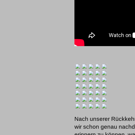
Nach unserer Rückkeh
wir schon genau nachd
erinnern zu können, was