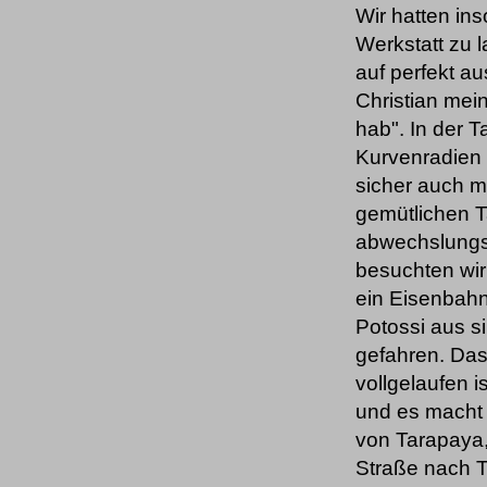
Wir hatten in
Werkstatt zu 
auf perfekt a
Christian mein
hab". In der T
Kurvenradien 
sicher auch m
gemütlichen 
abwechslungs
besuchten wir
ein Eisenbah
Potossi aus s
gefahren. Das
vollgelaufen i
und es macht 
von Tarapaya
Straße nach T