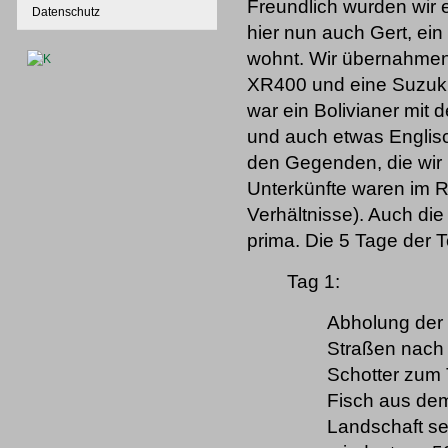
Freundlich wurden wir
Datenschutz
hier nun auch Gert, ein
wohnt. Wir übernahmen 
XR400 und eine Suzuki
war ein Bolivianer mit 
und auch etwas Englisc
den Gegenden, die wir 
Unterkünfte waren im R
Verhältnisse). Auch di
prima. Die 5 Tage der To
Tag 1:
Abholung der 
Straßen nach E
Schotter zum 
Fisch aus dem
Landschaft se